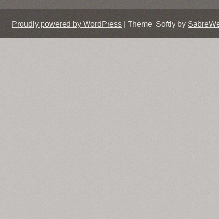
Proudly powered by WordPress
|
Theme: Softly by
SabreW