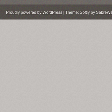
Proudly powered by WordPress
|
Theme: Softly by
SabreW